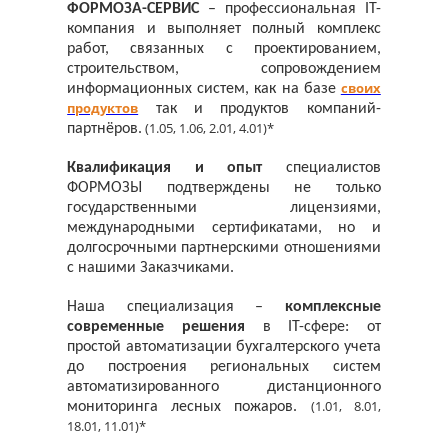
ФОРМОЗА-СЕРВИС
– профессиональная IT-
компания и выполняет полный комплекс
работ, связанных с проектированием,
строительством, сопровождением
своих
информационных систем, как на базе
продуктов
так и продуктов компаний-
(1.05, 1.06, 2.01, 4.01)*
партнёров.
Квалификация и опыт
специалистов
ФОРМОЗЫ подтверждены не только
государственными лицензиями,
международными сертификатами, но и
долгосрочными партнерскими отношениями
с нашими Заказчиками.
Наша специализация –
комплексные
современные решения
в IT-сфере: от
простой автоматизации бухгалтерского учета
до построения региональных систем
автоматизированного дистанционного
(1.01, 8.01,
мониторинга лесных пожаров.
18.01, 11.01)*